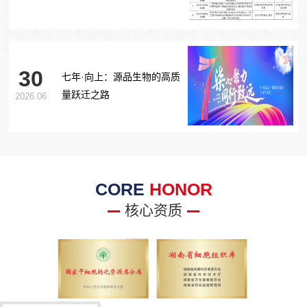
胞治疗糖尿病足项目获批生
物医学新技术备案！
30
七年·向上：源品生物的高质
量跃迁之路
2026.06
CORE
HONOR
核心资质