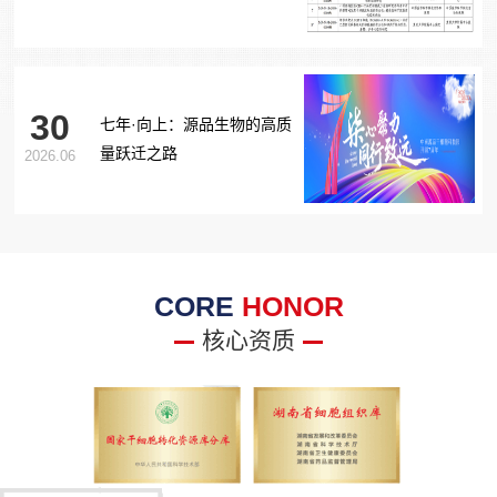
胞治疗糖尿病足项目获批生
物医学新技术备案！
30
七年·向上：源品生物的高质
量跃迁之路
2026.06
CORE
HONOR
核心资质