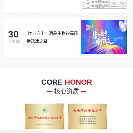
胞治疗糖尿病足项目获批生
物医学新技术备案！
30
七年·向上：源品生物的高质
量跃迁之路
2026.06
CORE
HONOR
核心资质